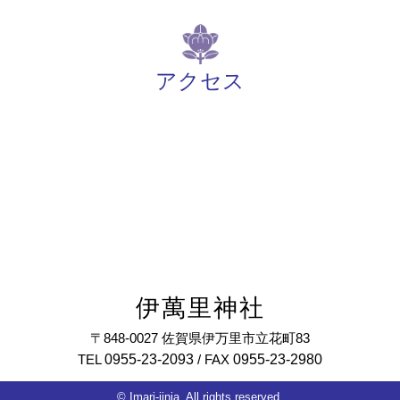
アクセス
伊萬里神社
〒848-0027 佐賀県伊万里市立花町83
0955-23-2093
0955-23-2980
TEL
/ FAX
© Imari-jinja. All rights reserved.