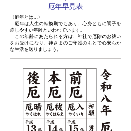
厄年早見表
〈厄年とは…〉
厄年は人生の転換期でもあり、心身ともに調子を
崩しやすい年齢といわれています。
この年齢にあたられる方は、神社で厄除のお祓い
をお受けになり、神さまのご守護のもとで心安らか
な生活を送りましょう。